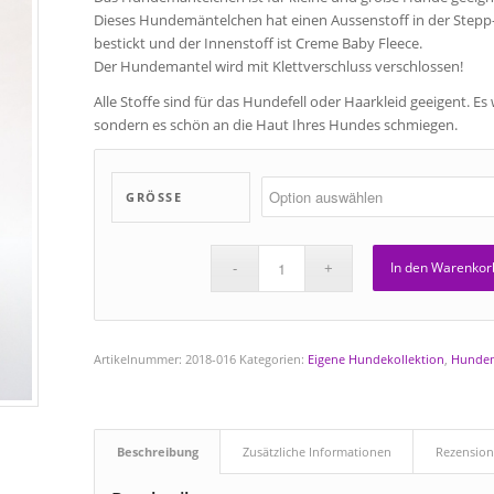
Dieses Hundemäntelchen hat einen Aussenstoff in der Stepp-
bestickt und der Innenstoff ist Creme Baby Fleece.
Der Hundemantel wird mit Klettverschluss verschlossen!
Alle Stoffe sind für das Hundefell oder Haarkleid geeigent. Es 
sondern es schön an die Haut Ihres Hundes schmiegen.
GRÖSSE
In den Warenkor
Artikelnummer:
2018-016
Kategorien:
Eigene Hundekollektion
,
Hundem
Beschreibung
Zusätzliche Informationen
Rezension