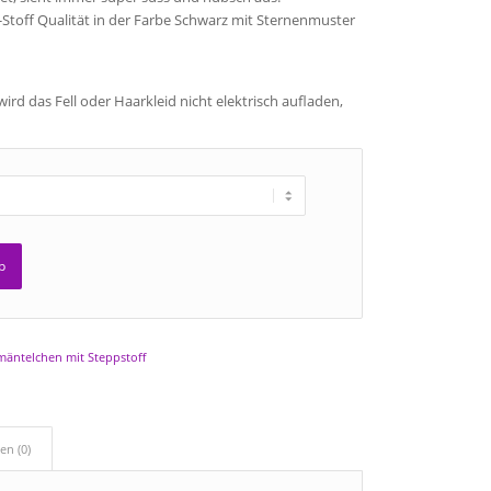
Stoff Qualität in der Farbe Schwarz mit Sternenmuster
wird das Fell oder Haarkleid nicht elektrisch aufladen,
b
äntelchen mit Steppstoff
en (0)