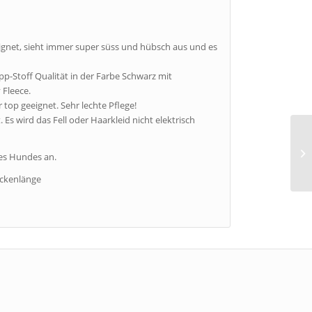
gnet, sieht immer super süss und hübsch aus und es
p-Stoff Qualität in der Farbe Schwarz mit
 Fleece.
top geeignet. Sehr lechte Pflege!
. Es wird das Fell oder Haarkleid nicht elektrisch
es Hundes an.
ückenlänge