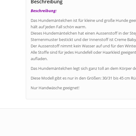
Beschreibung
Beschreibung:
Das Hundemäntelchen ist für kleine und große Hunde geei
hält auf jeden Fall schön warm.
Dieses Hundemäntelchen hat einen Aussenstoff in der Step
Sternenmuster bestickt und der Innenstoff ist Creme Baby
Der Aussenstoff nimmt kein Wasser auf und für den Winter 
Alle Stoffe sind für jedes Hundefell oder Haarkleid geeigent
aufladen.
Das Hundemäntelchen legt sich ganz toll an dem Körper d
Diese Modell gibt es nur in den Größen: 30/31 bis 45 cm R
Nur Handwäsche geeignet!