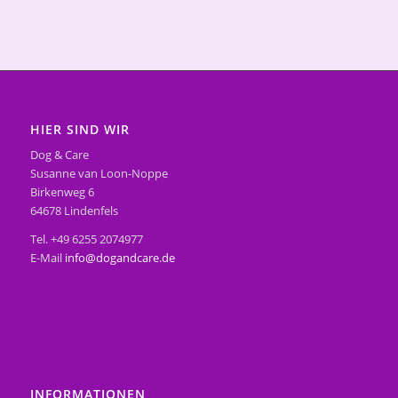
HIER SIND WIR
Dog & Care
Susanne van Loon-Noppe
Birkenweg 6
64678 Lindenfels
Tel. +49 6255 2074977
E-Mail
info@dogandcare.de
INFORMATIONEN