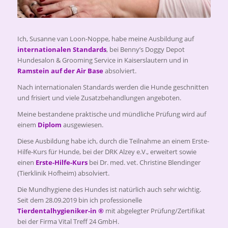
Ich, Susanne van Loon-Noppe, habe meine Ausbildung auf
internationalen Standards
, bei Benny’s Doggy Depot
Hundesalon & Grooming Service in Kaiserslautern und in
Ramstein auf der Air Base
absolviert.
Nach internationalen Standards werden die Hunde geschnitten
und frisiert und viele Zusatzbehandlungen angeboten.
Meine bestandene praktische und mündliche Prüfung wird auf
einem
Diplom
ausgewiesen.
Diese Ausbildung habe ich, durch die Teilnahme an einem Erste-
Hilfe-Kurs für Hunde, bei der DRK Alzey e.V., erweitert sowie
einen
Erste-Hilfe-Kurs
bei Dr. med. vet. Christine Blendinger
(Tierklinik Hofheim) absolviert.
Die Mundhygiene des Hundes ist natürlich auch sehr wichtig.
Seit dem 28.09.2019 bin ich professionelle
Tierdentalhygieniker-in ®
mit abgelegter Prüfung/Zertifikat
bei der Firma Vital Treff 24 GmbH.