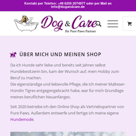
Kontakt per Telefon:
+49 6255 2074977
oder per Mail an
info@dogandcare.de
ÜBER MICH UND MEINEN SHOP
Da ich Hunde sehr liebe und bereits seit Jahren selbst
Hundebesitzerin bin, kam der Wunsch auf, mein Hobby zum
Beruf zu machen.
Die eigenständige und liebevolle Pflege, die ich meiner Malteser-
Hündin Tigres entgegengebracht habe, war für mich Grundlage
meines beruflichen Neuanfanges.
Seit 2020 betreibe ich den Online Shop als Vertriebspartner von
Pure Paws. Außerdem entwerfe und fertige ich meine eigene
Hundemode
.