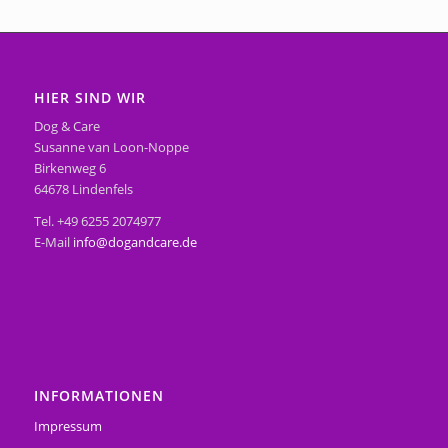
HIER SIND WIR
Dog & Care
Susanne van Loon-Noppe
Birkenweg 6
64678 Lindenfels
Tel. +49 6255 2074977
E-Mail
info@dogandcare.de
INFORMATIONEN
Impressum