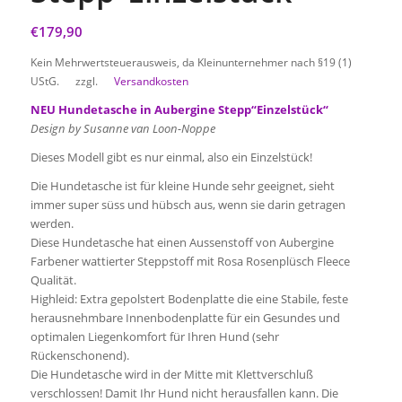
€
179,90
Kein Mehrwertsteuerausweis, da Kleinunternehmer nach §19 (1)
UStG.
zzgl.
Versandkosten
NEU Hundetasche in Aubergine Stepp“Einzelstück“
Design by Susanne van Loon-Noppe
Dieses Modell gibt es nur einmal, also ein Einzelstück!
Die Hundetasche ist für kleine Hunde sehr geeignet, sieht
immer super süss und hübsch aus, wenn sie darin getragen
werden.
Diese Hundetasche hat einen Aussenstoff von Aubergine
Farbener wattierter Steppstoff mit Rosa Rosenplüsch Fleece
Qualität.
Highleid: Extra gepolstert Bodenplatte die eine Stabile, feste
herausnehmbare Innenbodenplatte für ein Gesundes und
optimalen Liegenkomfort für Ihren Hund (sehr
Rückenschonend).
Die Hundetasche wird in der Mitte mit Klettverschluß
verschlossen! Damit Ihr Hund nicht herausfallen kann. Die