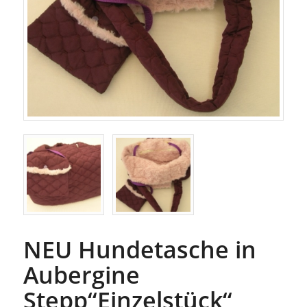
NEU Hundetasche in
Aubergine
Stepp“Einzelstück“