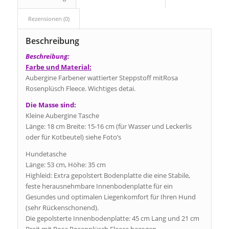
Rezensionen (0)
Beschreibung
Beschreibung:
Farbe und Material:
Aubergine Farbener wattierter Steppstoff mitRosa
Rosenplüsch Fleece. Wichtiges detai.
Die Masse sind:
Kleine Aubergine Tasche
Länge: 18 cm Breite: 15-16 cm (für Wasser und Leckerlis
oder für Kotbeutel) siehe Foto’s
Hundetasche
Länge: 53 cm, Höhe: 35 cm
Highleid: Extra gepolstert Bodenplatte die eine Stabile,
feste herausnehmbare Innenbodenplatte für ein
Gesundes und optimalen Liegenkomfort für Ihren Hund
(sehr Rückenschonend).
Die gepolsterte Innenbodenplatte: 45 cm Lang und 21 cm
Breit mit Rosa Rosenplüsch Fleece bezogen