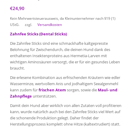
€
24,90
Kein Mehrwertsteuerausweis, da Kleinunternehmer nach §19 (1)
UStG.
zzgl.
Versandkosten
Zahnfee Sticks (Dental Sticks)
Die Zahnfee Sticks sind eine schmackhafte kaltgepresste
Belohnung für Zwischendurch, die deinen Hund dank des
enthaltenen Insektenproteins aus Hermetia-Larven mit
wichtigen Aminosäuren versorgt, die er für ein gesundes Leben
braucht.
Die erlesene Kombination aus erfrischenden Kräutern wie edler
Wasserminze, wertvollem Anis und jodhaltigem Seealgenmehl
kann zudem für
frischen Atem
sorgen, sowie die
Maul- und
Zahnpflege
unterstützen.
Damit dein Hund aber wirklich von allen Zutaten voll profitieren
kann, wurde natürlich auch bei den Zahnfee Sticks viel Wert auf
die schonende Produktion gelegt. Daher findet der
Herstellungsprozess komplett ohne Hitze (kaltextrudiert) statt.