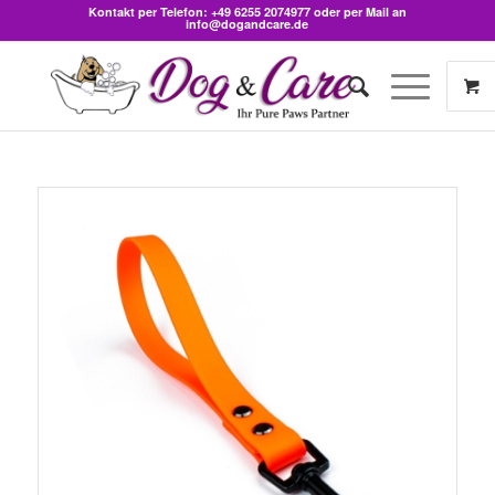
Kontakt per Telefon:
+49 6255 2074977
oder per Mail an
info@dogandcare.de