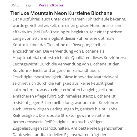
UStG.
zzgl.
Versandkosten
Tierluxe Mountain Neon Kurzleine Biothane
Der Kurzführer, auch unter dem Namen Führschlaufe bekannt,
wurde gezielt entwickelt, um einen großen Hund präzise und
effektiv im „bei Fuß“-Training zu begleiten. Mit einer präzisen
Länge von 30 cm ermöglicht dieser Führer eine optimale
Kontrolle über das Tier, ohne die Bewegungsfreiheit
einzuschränken. Die Verwendung von Biothane als
Hauptmaterial unterstreicht die Qualitäten dieses Kurzführers:
Leichtgewicht: Durch die Verwendung von Biothane ist der
Kurzführer leicht und angenehm zu handhaben.
Feuchtigkeitsbeständigkeit: Diese innovative Materialwahl
zeichnet sich durch die Fähigkeit aus, keine Feuchtigkeit
aufzunehmen, was zu einer erhöhten Langlebigkeit und
einfacheren Pflege führt. Schimmelresistenz: Biothane ist
resistent gegen Schimmelbildung, wodurch der Kurzführer
auch unter widrigen Bedingungen hygienisch bleibt. Hohe
Reißfestigkeit: Die robuste Struktur gewährleistet eine
bemerkenswerte Reißfestigkeit, um auch kräftigen
Zugbelastungen standzuhalten. Antibakterielle Eigenschaften:
Dank seiner antibakteriellen Eigenschaften trägt der