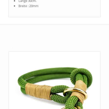
Länge 30cm.
Breite : 20mm
Ähnliche Produkte