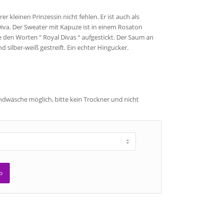
r kleinen Prinzessin nicht fehlen. Er ist auch als
va. Der Sweater mit Kapuze ist in einem Rosaton
 den Worten “ Royal Divas “ aufgestickt. Der Saum an
 silber-weiß gestreift. Ein echter Hingucker.
dwäsche möglich, bitte kein Trockner und nicht
b