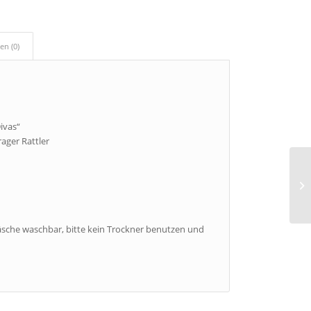
en (0)
ivas“
rager Rattler
äsche waschbar, bitte kein Trockner benutzen und