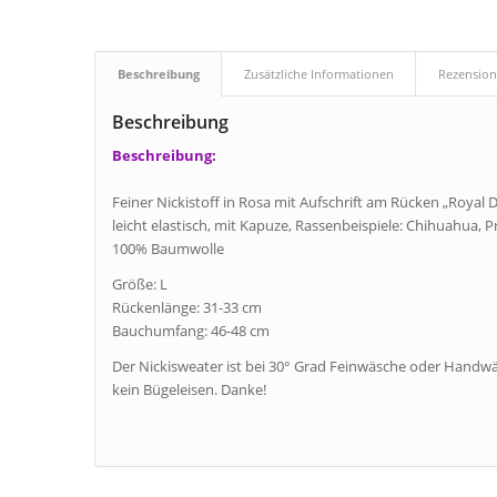
Beschreibung
Zusätzliche Informationen
Rezension
Beschreibung
Beschreibung:
Feiner Nickistoff in Rosa mit Aufschrift am Rücken „Royal D
leicht elastisch, mit Kapuze, Rassenbeispiele: Chihuahua, P
100% Baumwolle
Größe: L
Rückenlänge: 31-33 cm
Bauchumfang: 46-48 cm
Der Nickisweater ist bei 30° Grad Feinwäsche oder Handw
kein Bügeleisen. Danke!