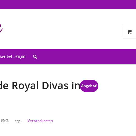
Artikel
€0,00
e Royal Divas in
Angebot!
 UStG.
zzgl.
Versandkosten