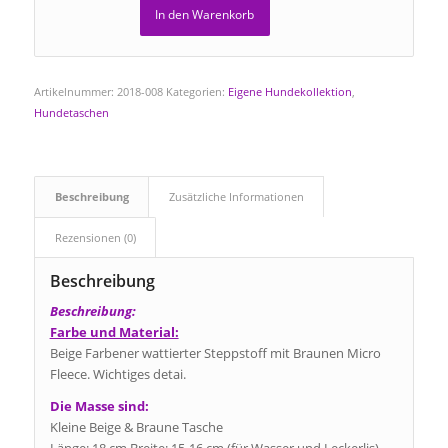
In den Warenkorb
Artikelnummer:
2018-008
Kategorien:
Eigene Hundekollektion
,
Hundetaschen
Beschreibung
Zusätzliche Informationen
Rezensionen (0)
Beschreibung
Beschreibung:
Farbe und Material:
Beige Farbener wattierter Steppstoff mit Braunen Micro
Fleece. Wichtiges detai.
Die Masse sind:
Kleine Beige & Braune Tasche
Länge: 18 cm Breite: 15-16 cm (für Wasser und Leckerlis)