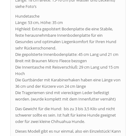
siehe Foto’s
Hundetasche
Länge: 53 cm, Höhe: 35 cm
Highleid: Extra gepolstert Bodenplatte die eine Stabile,
feste herausnehmbare Innenbodenplatte für ein
Gesundes und optimalen Liegenkomfort für Ihren Hund
sehr Rückenschonend.
Die gepolsterte Innenbodenplatte: 45 cm Lang und 21 cm
Breit mit Braunen Micro Fleece bezogen
Die Innentasche mit Reisverschluß: 29 cm Lang und 15 cm
Hoch
Die Gurtbänder mit Karabinerhaken haben eine Länge von
36 cm und der Kürzere von 24 cm länge
Die Trageriemen sind mit viereckigen Leder befestigt
worden. (wurde komplett mit dem Innenfutter vernäht)
Das Gewicht für die Hund: bis zu 3 bis 3,5 Kilo und nicht
schwerer sollte es sein. Ist halt für keine Hunde geeignet
oder für zwei kleine Chihuahua Hunde.
Dieses Modell gibt es nur einmal, also ein Einzelstück! Kann