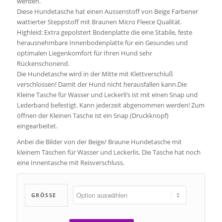
werden.
Diese Hundetasche hat einen Aussenstoff von Beige Farbener
wattierter Steppstoff mit Braunen Micro Fleece Qualität.
Highleid: Extra gepolstert Bodenplatte die eine Stabile, feste
herausnehmbare Innenbodenplatte für ein Gesundes und
optimalen Liegenkomfort für Ihren Hund sehr
Rückenschonend.
Die Hundetasche wird in der Mitte mit Klettverschluß
verschlossen! Damit der Hund nicht herausfallen kann.Die
Kleine Tasche für Wasser und Leckerli’s ist mit einen Snap und
Lederband befestigt. Kann jederzeit abgenommen werden! Zum
öffnen der Kleinen Tasche ist ein Snap (Druckknopf)
eingearbeitet.
Anbei die Bilder von der Beige/ Braune Hundetasche mit
kleinem Täschen für Wasser und Leckerlis. Die Tasche hat noch
eine Innentasche mit Reisverschluss.
GRÖSSE