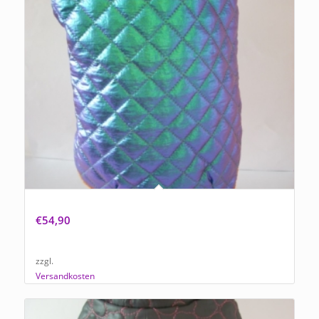
Hundemantel „Caribic Blues“
€
54,90
zzgl.
Versandkosten